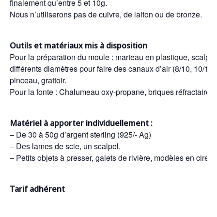
finalement qu’entre 5 et 10g.
Nous n’utiliserons pas de cuivre, de laiton ou de bronze.
Outils et matériaux mis à disposition
Pour la préparation du moule : marteau en plastique, scalpel 
différents diamètres pour faire des canaux d’air (8/10, 10/10 , 
pinceau, grattoir.
Pour la fonte : Chalumeau oxy-propane, briques réfractaires,
Matériel à apporter individuellement :
– De 30 à 50g d’argent sterling (925/- Ag)
– Des lames de scie, un scalpel.
– Petits objets à presser, galets de rivière, modèles en cire
Tarif adhérent