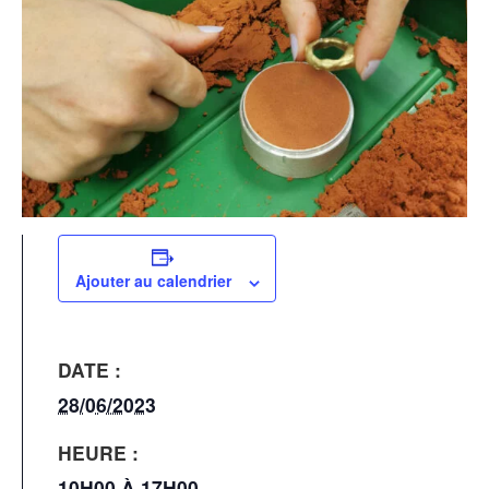
Ajouter au calendrier
DATE :
28/06/2023
HEURE :
10H00 À 17H00