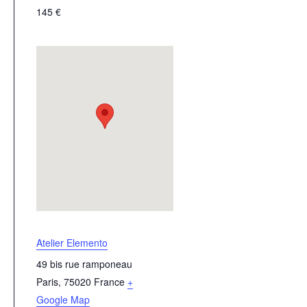
145 €
Atelier Elemento
49 bis rue ramponeau
Paris
,
75020
France
+
Google Map