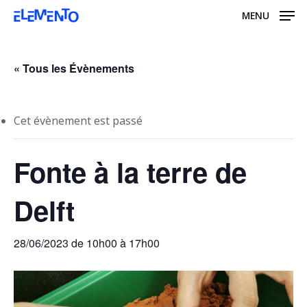
Skip
MENU
to
main
content
« Tous les Évènements
Cet évènement est passé
Fonte à la terre de
Delft
28/06/2023 de 10h00
à
17h00