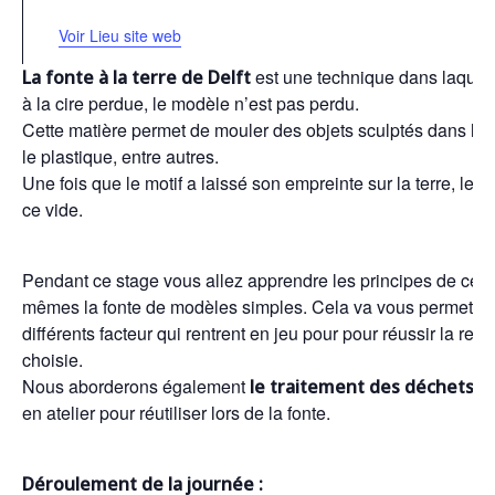
Voir Lieu site web
est une technique dans laquelle
La fonte à la terre de Delft
à la cire perdue, le modèle n’est pas perdu.
Cette matière permet de mouler des objets sculptés dans la cire
le plastique, entre autres.
Une fois que le motif a laissé son empreinte sur la terre, le m
ce vide.
Pendant ce stage vous allez apprendre les principes de cette
mêmes la fonte de modèles simples. Cela va vous permettre 
différents facteur qui rentrent en jeu pour pour réussir la rep
choisie.
Nous aborderons également
de
le traitement des déchets
en atelier pour réutiliser lors de la fonte.
Déroulement de la journée :