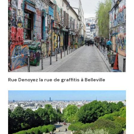
Rue Denoyez la rue de graffitis à Belleville