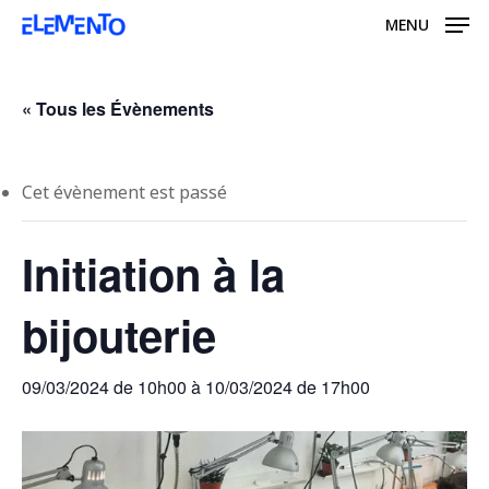
Skip
MENU
to
main
content
« Tous les Évènements
Cet évènement est passé
Initiation à la
bijouterie
09/03/2024 de 10h00
à
10/03/2024 de 17h00