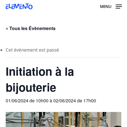
Skip
MENU
to
main
content
« Tous les Évènements
Cet évènement est passé
Initiation à la
bijouterie
01/06/2024 de 10h00
à
02/06/2024 de 17h00