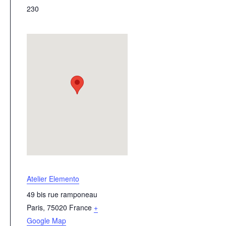
230
Atelier Elemento
49 bis rue ramponeau
Paris
,
75020
France
+
Google Map