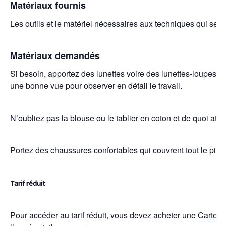
Matériaux fournis
Les outils et le matériel nécessaires aux techniques qui ser
Matériaux demandés
Si besoin, apportez des lunettes voire des lunettes-loupes car
une bonne vue pour observer en détail le travail.
N’oubliez pas la blouse ou le tablier en coton et de quoi att
Portez des chaussures confortables qui couvrent tout le pied
Tarif réduit
Pour accéder au tarif réduit, vous devez acheter une
Carte d