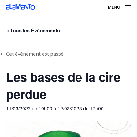
Skip
MENU
to
main
content
« Tous les Évènements
Cet évènement est passé
Les bases de la cire
perdue
11/03/2023 de 10h00
à
12/03/2023 de 17h00