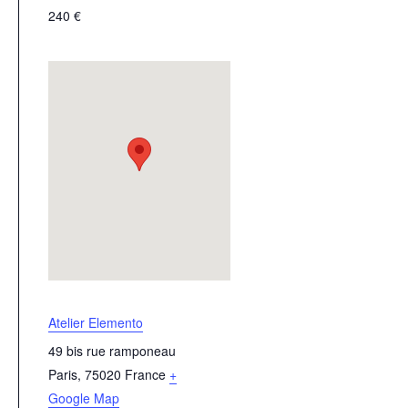
240 €
Atelier Elemento
49 bis rue ramponeau
Paris
,
75020
France
+
Google Map