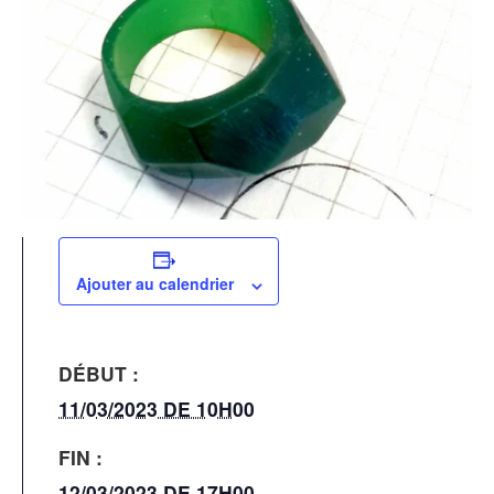
Ajouter au calendrier
DÉBUT :
11/03/2023 DE 10H00
FIN :
12/03/2023 DE 17H00