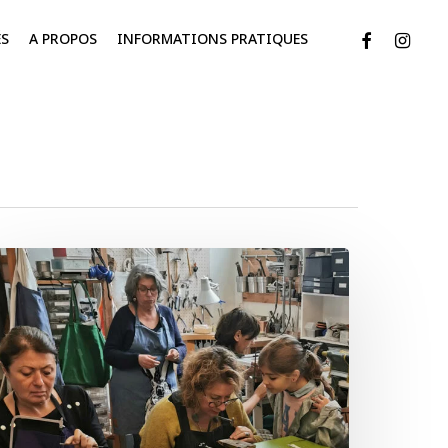
FACEBOOK
INSTAG
ÉS
A PROPOS
INFORMATIONS PRATIQUES
ON
ADEAU
TELIERS
ECOUVERTE