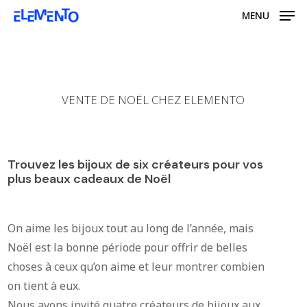
Skip
MENU
to
main
content
VENTE DE NOËL CHEZ ELEMENTO
Trouvez les bijoux de six créateurs pour vos
plus beaux cadeaux de Noël
On aime les bijoux tout au long de l’année, mais
Noël est la bonne période pour offrir de belles
choses à ceux qu’on aime et leur montrer combien
on tient à eux.
Nous avons invité quatre créateurs de bijoux aux