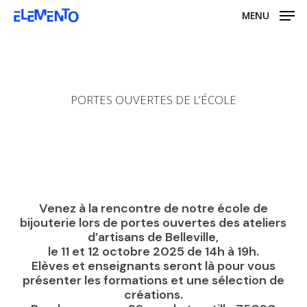
Skip
MENU
to
main
content
PORTES OUVERTES DE L’ÉCOLE
Venez à la rencontre de notre école de
bijouterie lors de portes ouvertes des ateliers
d’artisans de Belleville,
le 11 et 12 octobre 2025 de 14h à 19h.
Elèves et enseignants seront là pour vous
présenter les formations et une sélection de
créations.