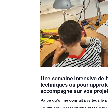
Une semaine intensive de b
techniques ou pour approfon
accompagné sur vos projet
Parce qu’on ne connait pas tous le pr
La cire est une technique grâce à laq