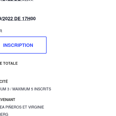
:
9/2022 DE 17H00
R
INSCRIPTION
E TOTALE
CITÉ
UM 3 / MAXIMUM 5 INSCRITS
RVENANT
EA PIÑEROS ET VIRGINIE
BERG