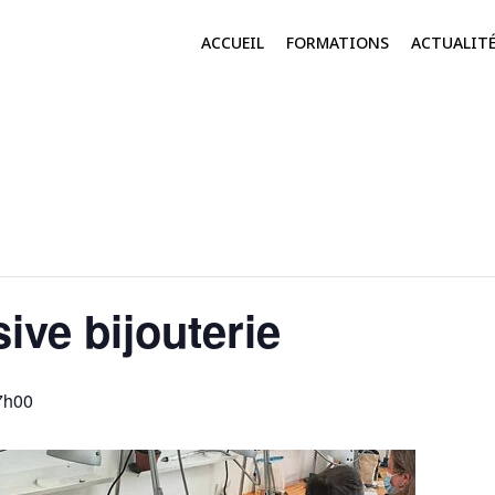
ACCUEIL
FORMATIONS
ACTUALIT
ive bijouterie
7h00