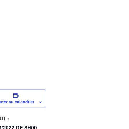
uter au calendrier
UT :
9/2022 DE 8H00