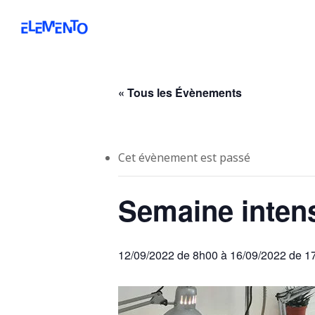
Skip
to
main
content
« Tous les Évènements
Cet évènement est passé
Semaine intens
12/09/2022 de 8h00
à
16/09/2022 de 1