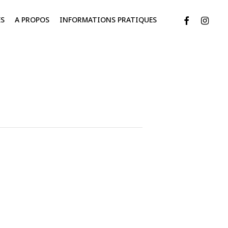
FACEBOOK
INSTAG
ÉS
A PROPOS
INFORMATIONS PRATIQUES