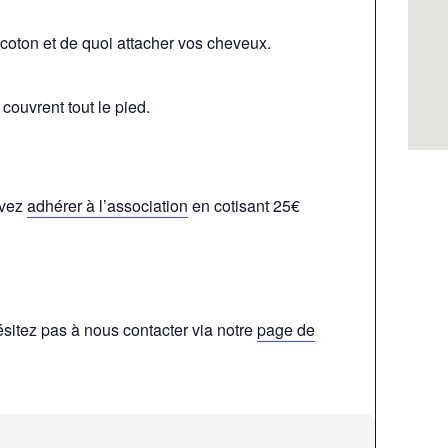
 coton et de quoi attacher vos cheveux.
couvrent tout le pied.
evez
adhérer à l’association
en cotisant 25€
sitez pas à nous contacter via notre
page de