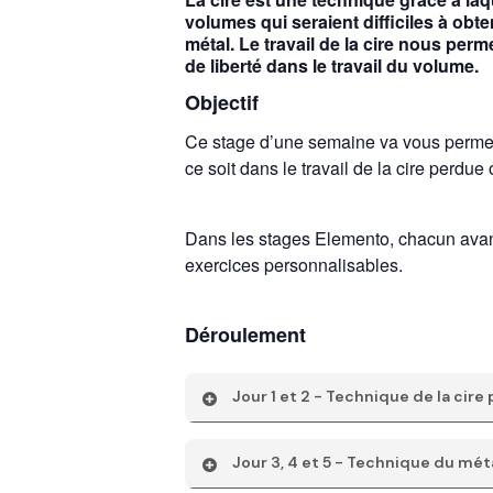
volumes qui seraient difficiles à obte
métal. Le travail de la cire nous per
de liberté dans le travail du volume.
Objectif
Ce stage d’une semaine va vous permett
ce soit dans le travail de la cire perdue
Dans les stages Elemento, chacun avan
exercices personnalisables.
Déroulement
Jour 1 et 2 - Technique de la cire
Théorie sur les différents typ
Jour 3, 4 et 5 - Technique du mét
cire et le principe de la fonte